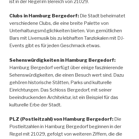
ist in der Regel im Bereich von 21029.
Clubs in Hamburg Bergedorf:
Die Stadt beheimatet
verschiedene Clubs, die eine breite Palette von
Unterhaltungsmöglichkeiten bieten. Von gemütlichen
Bars mit Livemusik bis zu lebhaften Tanzlokalen mit DJ-
Events gibt es für jeden Geschmack etwas.
Sehenswürdigkeiten in Hamburg Bergedorf:
Hamburg Bergedorf verfügt über einige faszinierende
Sehenswürdigkeiten, die einen Besuch wert sind. Dazu
gehören historische Stätten, Parks und kulturelle
Einrichtungen. Das Schloss Bergedorf, mit seiner
beeindruckenden Architektur, ist ein Beispiel für das
kulturelle Erbe der Stadt.
PLZ (Postleitzahl) von Hamburg Bergedorf:
Die
Postleitzahlen in Hamburg Bergedorf beginnen in der
Regel mit 21029, gefolgt von weiteren Ziffern, die die