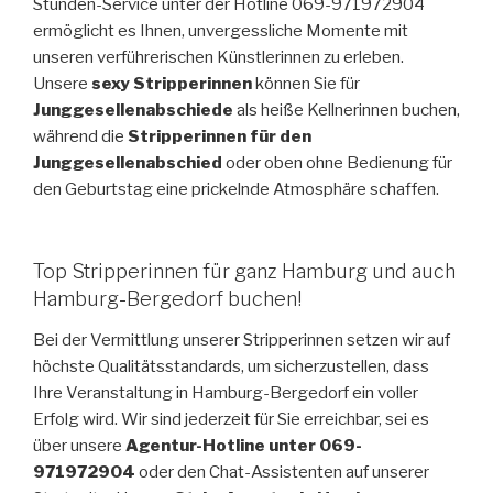
Stunden-Service unter der Hotline 069-971972904
ermöglicht es Ihnen, unvergessliche Momente mit
unseren verführerischen Künstlerinnen zu erleben.
Unsere
sexy Stripperinnen
können Sie für
Junggesellenabschiede
als heiße Kellnerinnen buchen,
während die
Stripperinnen für den
Junggesellenabschied
oder oben ohne Bedienung für
den Geburtstag eine prickelnde Atmosphäre schaffen.
Top Stripperinnen für ganz Hamburg und auch
Hamburg-Bergedorf buchen!
Bei der Vermittlung unserer Stripperinnen setzen wir auf
höchste Qualitätsstandards, um sicherzustellen, dass
Ihre Veranstaltung in Hamburg-Bergedorf ein voller
Erfolg wird. Wir sind jederzeit für Sie erreichbar, sei es
über unsere
Agentur-Hotline unter 069-
971972904
oder den Chat-Assistenten auf unserer