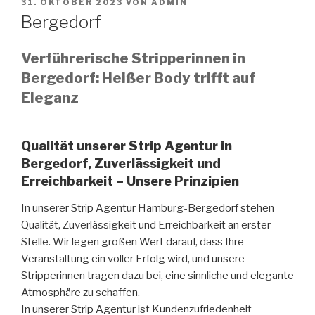
VERÖFFENTLICHT
31. OKTOBER 2023
VON
ADMIN
AM
Bergedorf
Verführerische Stripperinnen in
Bergedorf: Heißer Body trifft auf
Eleganz
Qualität unserer Strip Agentur in
Bergedorf, Zuverlässigkeit und
Erreichbarkeit – Unsere Prinzipien
In unserer Strip Agentur Hamburg-Bergedorf stehen
Qualität, Zuverlässigkeit und Erreichbarkeit an erster
Stelle. Wir legen großen Wert darauf, dass Ihre
Veranstaltung ein voller Erfolg wird, und unsere
Stripperinnen tragen dazu bei, eine sinnliche und elegante
Atmosphäre zu schaffen.
In unserer Strip Agentur ist Kundenzufriedenheit