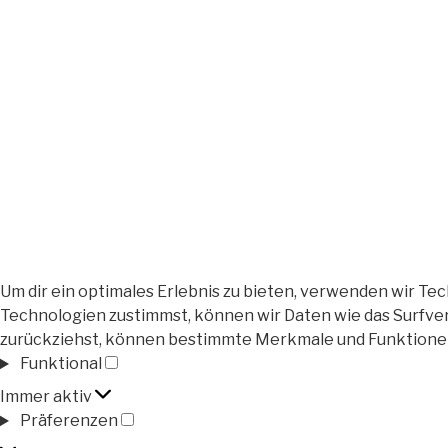
Um dir ein optimales Erlebnis zu bieten, verwenden wir T
Technologien zustimmst, können wir Daten wie das Surfver
zurückziehst, können bestimmte Merkmale und Funktione
Funktional
Funktional
Immer aktiv
Präferenzen