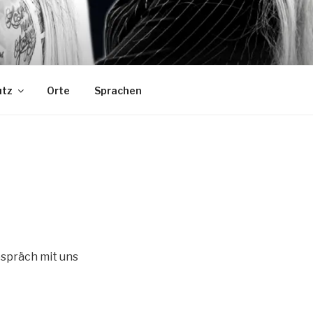
utz
Orte
Sprachen
espräch mit uns