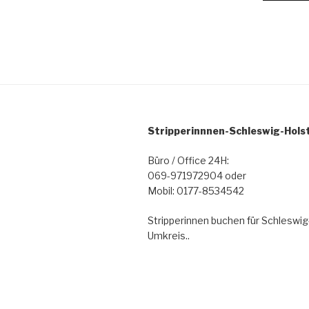
Stripperinnnen-Schleswig-Hols
Büro / Office 24H:
069-971972904 oder
Mobil: 0177-8534542
Stripperinnen buchen für Schleswig
Umkreis..