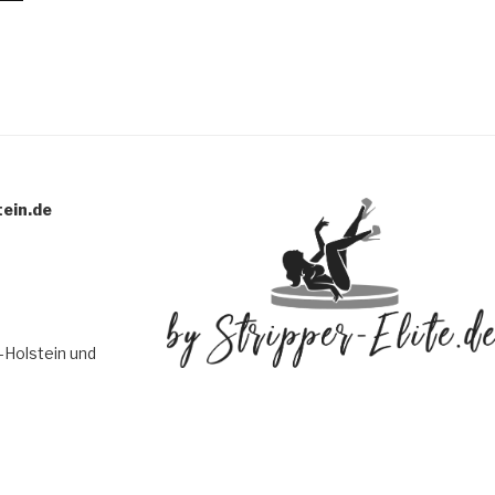
tein.de
-Holstein und