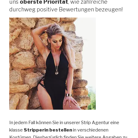
uns
oberste Priorität
, wie zahlreiche
durchweg positive Bewertungen bezeugen!
In jedem Fall können Sie in unserer Strip Agentur eine
klasse
Stripperin bestellen
in verschiedenen
Kostümen. Diesbezüglich finden Sie weitere Angaben zu