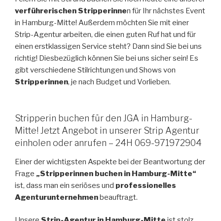
verführerischen Stripperinne
n für Ihr nächstes Event
in Hamburg-Mitte! Außerdem möchten Sie mit einer
Strip-Agentur arbeiten, die einen guten Ruf hat und für
einen erstklassigen Service steht? Dann sind Sie bei uns
richtig! Diesbezüglich können Sie bei uns sicher sein! Es
gibt verschiedene Stilrichtungen und Shows von
Stripperinnen
, je nach Budget und Vorlieben.
Stripperin buchen für den JGA in Hamburg-
Mitte! Jetzt Angebot in unserer Strip Agentur
einholen oder anrufen – 24H 069-971972904
Einer der wichtigsten Aspekte bei der Beantwortung der
Frage
„Stripperinnen buchen in Hamburg-Mitte“
ist, dass man ein seriöses und
professionelles
Agenturunternehmen
beauftragt.
Unsere
Strip-Agentur in Hamburg-Mitte
ist stolz