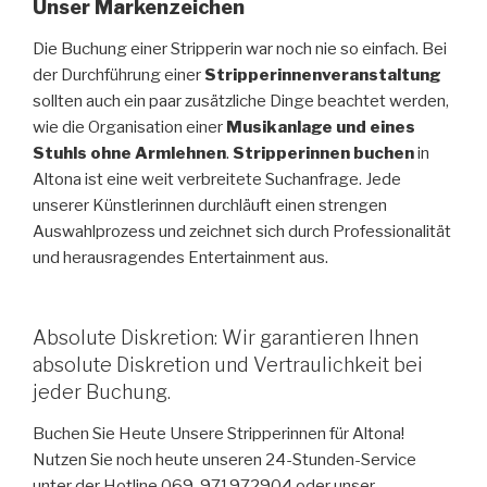
Unser Markenzeichen
Die Buchung einer Stripperin war noch nie so einfach. Bei
der Durchführung einer
Stripperinnenveranstaltung
sollten auch ein paar zusätzliche Dinge beachtet werden,
wie die Organisation einer
Musikanlage und eines
Stuhls ohne Armlehnen
.
Stripperinnen buchen
in
Altona ist eine weit verbreitete Suchanfrage. Jede
unserer Künstlerinnen durchläuft einen strengen
Auswahlprozess und zeichnet sich durch Professionalität
und herausragendes Entertainment aus.
Absolute Diskretion: Wir garantieren Ihnen
absolute Diskretion und Vertraulichkeit bei
jeder Buchung.
Buchen Sie Heute Unsere Stripperinnen für Altona!
Nutzen Sie noch heute unseren 24-Stunden-Service
unter der Hotline 069-971972904 oder unser