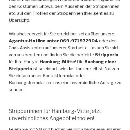
den Kostümen, Shows, dem Aussehen der Stripperinnen
etc. auf den
Profilen der Stripperinnen (hier geht es zu
Übersicht)
.
Wir sind jederzeit für Sie erreichbar, sei es über unsere
Agentur-Hotline unter 069-971972904
oder den
Chat-Assistenten auf unserer Startseite. Lassen Sie sich
von uns beraten und finden Sie die perfekte
Stripperin
für Ihre Party in
Hamburg-Mitte
! Die
Buchung einer
Stripperin
ist so einfach wie das Tanzen selbst. Nutzen
Sie einfach unser Kontaktformular oder
Buchungsformular, um uns eine unverbindliche Anfrage zu
senden.
Stripperinnen für Hamburg-Mitte jetzt
unverbindliches Angebot einholen!
Feiern Sie mit Stil und buchen Sie noch heute eine unserer