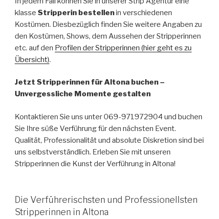
In jedem Fall können Sie in unserer Strip Agentur eine
klasse
Stripperin bestellen
in verschiedenen
Kostümen. Diesbezüglich finden Sie weitere Angaben zu
den Kostümen, Shows, dem Aussehen der Stripperinnen
etc. auf den
Profilen der Stripperinnen (hier geht es zu
Übersicht)
.
Jetzt Stripperinnen für Altona buchen –
Unvergessliche Momente gestalten
Kontaktieren Sie uns unter 069-971972904 und buchen
Sie Ihre süße Verführung für den nächsten Event.
Qualität, Professionalität und absolute Diskretion sind bei
uns selbstverständlich. Erleben Sie mit unseren
Stripperinnen die Kunst der Verführung in Altona!
Die Verführerischsten und Professionellsten
Stripperinnen in Altona