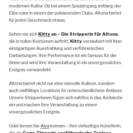
modernen Kultur. Ob bei einem Spaziergang entlang der
Elbe oder in einem der pulsierenden Clubs, Altona bietet
für jeden Geschmack etwas.
Sehen sie sich
Kitty
an
– Die Stripperin für Altona
,
die in tollen Kostümen auftritt.
Kitty
verzaubert mit ihrer
einzigartigen Ausstrahlung und verführerischen
Darbietungen. Ihre Performance ist ein Genuss für die
Sinne und wird Ihre Veranstaltung in ein unvergessliches
Ereignis verwandeln!
Altona bietet nicht nur eine reizvolle Kulisse, sondern
auch vielfältige Locations für unterschiedlichste Anlässe.
Unsere Stripperinnen fügen sich nahtlos in das Ambiente
ein und machen Ihre Veranstaltung zu einem
unvergesslichen Ereignis.
Oder lernen Sie
Alya
kennen – Ihre vielseitige Künstlerin,
die als
Gogo-Tänzerin, verführerische Topless-