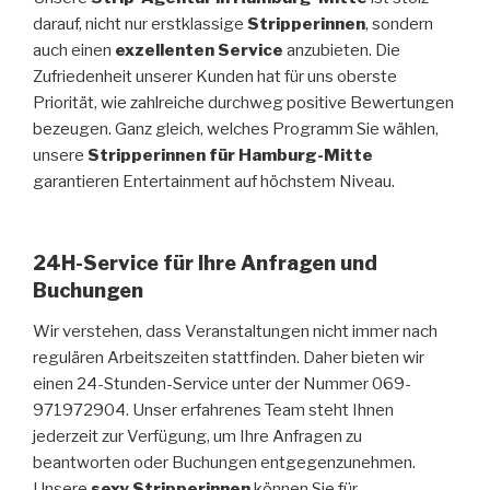
darauf, nicht nur erstklassige
Stripperinnen
, sondern
auch einen
exzellenten Service
anzubieten. Die
Zufriedenheit unserer Kunden hat für uns oberste
Priorität, wie zahlreiche durchweg positive Bewertungen
bezeugen. Ganz gleich, welches Programm Sie wählen,
unsere
Stripperinnen für Hamburg-Mitte
garantieren Entertainment auf höchstem Niveau.
24H-Service für Ihre Anfragen und
Buchungen
Wir verstehen, dass Veranstaltungen nicht immer nach
regulären Arbeitszeiten stattfinden. Daher bieten wir
einen 24-Stunden-Service unter der Nummer 069-
971972904. Unser erfahrenes Team steht Ihnen
jederzeit zur Verfügung, um Ihre Anfragen zu
beantworten oder Buchungen entgegenzunehmen.
Unsere
sexy Stripperinnen
können Sie für