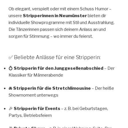
Ob elegant, verspielt oder mit einem Schuss Humor –
unsere
Stripperinnen in Neumünster
bieten dir
individuelle Showprogramme mit Stil und Ausstrahlung.
Die Tänzerinnen passen sich deinem Anlass an und
sorgen für Stimmung – wo immer du feierst.
✅ Beliebte Anlässe für eine Stripperin:
💍
Stripperin für den Junggesellenabschied
– Der
Klassiker für Männerabende
🚘
Stripperin für die Stretchlimousine
– Der heiße
Showmoment unterwegs
🎉
Stripperin für Events
– z. B. bei Geburtstagen,
Partys, Betriebsfeiern