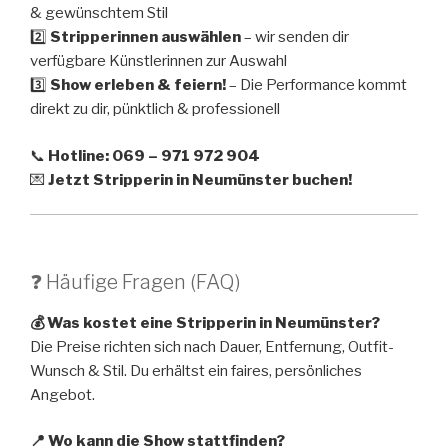
& gewünschtem Stil
2️⃣
Stripperinnen auswählen
– wir senden dir
verfügbare Künstlerinnen zur Auswahl
3️⃣
Show erleben & feiern!
– Die Performance kommt
direkt zu dir, pünktlich & professionell
📞
Hotline: 069 – 971 972 904
💌
Jetzt Stripperin in Neumünster buchen!
❓ Häufige Fragen (FAQ)
💰 Was kostet eine Stripperin in Neumünster?
Die Preise richten sich nach Dauer, Entfernung, Outfit-
Wunsch & Stil. Du erhältst ein faires, persönliches
Angebot.
📍 Wo kann die Show stattfinden?