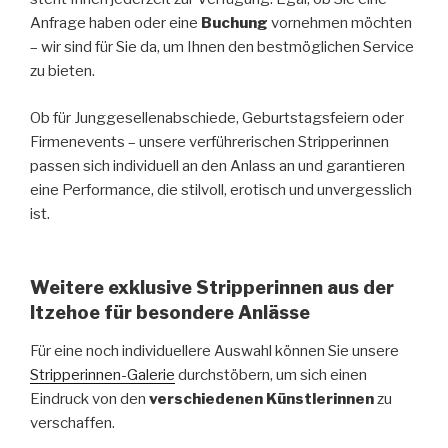
Anfrage haben oder eine
Buchung
vornehmen möchten
– wir sind für Sie da, um Ihnen den bestmöglichen Service
zu bieten.
Ob für Junggesellenabschiede, Geburtstagsfeiern oder
Firmenevents – unsere verführerischen Stripperinnen
passen sich individuell an den Anlass an und garantieren
eine Performance, die stilvoll, erotisch und unvergesslich
ist.
Weitere exklusive Stripperinnen aus der
Itzehoe für besondere Anlässe
Für eine noch individuellere Auswahl können Sie unsere
Stripperinnen-Galerie
durchstöbern, um sich einen
Eindruck von den
verschiedenen Künstlerinnen
zu
verschaffen.