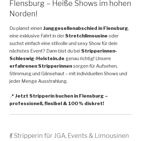
Flensburg – Heiße Shows im hohen
Norden!
Du planst einen
Junggesellenabschied in Flensburg
,
eine exklusive Fahrt in der
Stretchlimousine
oder
suchst einfach eine stilvolle und sexy Show für dein
nächstes Event? Dann bist du bei
Stripperinnen-
Schleswig-Holstein.de
genau richtig! Unsere
erfahrenen Stripperinnen
sorgen für Aufsehen,
Stimmung und Gänsehaut – mit individuellen Shows und
jeder Menge Ausstrahlung.
📍
Jetzt Stripperin buchen in Flensburg –
professionell, flexibel & 100 % diskret!
💃 Stripperin für JGA, Events & Limousinen