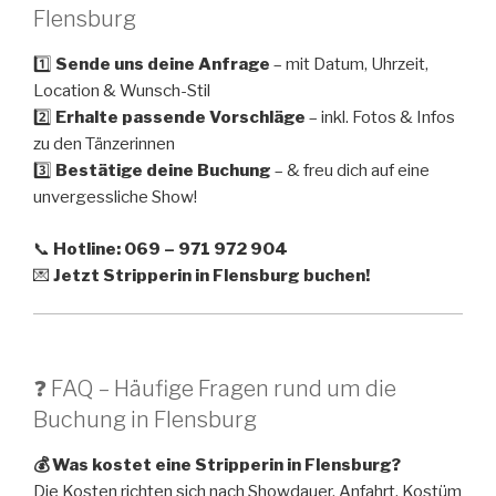
Flensburg
1️⃣
Sende uns deine Anfrage
– mit Datum, Uhrzeit,
Location & Wunsch-Stil
2️⃣
Erhalte passende Vorschläge
– inkl. Fotos & Infos
zu den Tänzerinnen
3️⃣
Bestätige deine Buchung
– & freu dich auf eine
unvergessliche Show!
📞
Hotline: 069 – 971 972 904
💌
Jetzt Stripperin in Flensburg buchen!
❓ FAQ – Häufige Fragen rund um die
Buchung in Flensburg
💰 Was kostet eine Stripperin in Flensburg?
Die Kosten richten sich nach Showdauer, Anfahrt, Kostüm