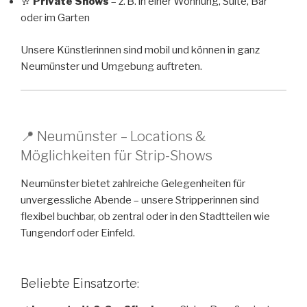
🥂
Private Shows
– z. B. in einer Wohnung, Suite, Bar
oder im Garten
Unsere Künstlerinnen sind mobil und können in ganz
Neumünster und Umgebung auftreten.
📍 Neumünster – Locations &
Möglichkeiten für Strip-Shows
Neumünster bietet zahlreiche Gelegenheiten für
unvergessliche Abende – unsere Stripperinnen sind
flexibel buchbar, ob zentral oder in den Stadtteilen wie
Tungendorf oder Einfeld.
Beliebte Einsatzorte: