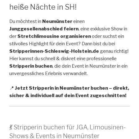
heiße Nächte in SH!
Du möchtest in
Neumünster
einen
Junggesellenabschied feiern
, eine exklusive Show in
der
Stretchlimousine organisieren
oder suchst ein
stilvolles Highlight für dein Event? Dann bist du bei
Stripperinnen-Schleswig-Holstein.de
genau richtig!
Hier kannst du schnell & diskret eine professionelle
Stripperin buchen
, die dein Event in Neumünster in ein
unvergessliches Erlebnis verwandelt.
📍
Jetzt Stripperin in Neumünster buchen – direkt,
sicher & individuell auf dein Event zugeschnitten!
💃 Stripperin buchen für JGA, Limousinen-
Shows & Events in Neumünster