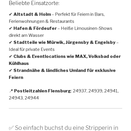
Beliebte Einsatzorte:
✔
Altstadt & Holm
– Perfekt für Feiern in Bars,
Ferienwohnungen & Restaurants
✔
Hafen & Fördeufer
– Heiße Limousinen-Shows
direkt am Wasser
✔
Stadtteile wie Mürwik, Jürgensby & Engelsby
–
Ideal für private Events
✔
Clubs & Eventlocations wie MAX, Volksbad oder
Kühlhaus
✔
Strandnähe & ländliches Umland für exklusive
Feiern
📍
Postleitzahlen Flensburg
: 24937, 24939, 24941,
24943, 24944
✅ So einfach buchst du eine Stripperin in