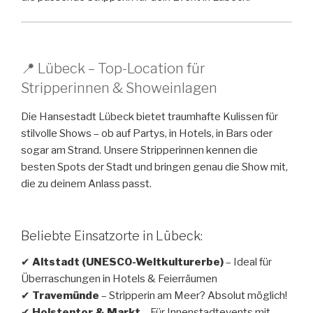
📍 Lübeck – Top-Location für
Stripperinnen & Showeinlagen
Die Hansestadt Lübeck bietet traumhafte Kulissen für
stilvolle Shows – ob auf Partys, in Hotels, in Bars oder
sogar am Strand. Unsere Stripperinnen kennen die
besten Spots der Stadt und bringen genau die Show mit,
die zu deinem Anlass passt.
Beliebte Einsatzorte in Lübeck:
✔
Altstadt (UNESCO-Weltkulturerbe)
– Ideal für
Überraschungen in Hotels & Feierräumen
✔
Travemünde
– Stripperin am Meer? Absolut möglich!
✔
Holstentor & Markt
– Für Innenstadtevents mit