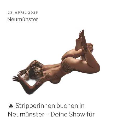
VERÖFFENTLICHT
13. APRIL 2025
AM
Neumünster
🔥 Stripperinnen buchen in
Neumünster – Deine Show für