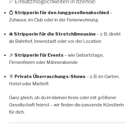
✅ Einsatzmöglichkeiten in Itzehoe:
💍
Stripperin für den Junggesellenabschied
–
Zuhause, im Club oder in der Ferienwohnung
🚘
Stripperin für die Stretchlimousine
– z. B. direkt
ab Bahnhof, Innenstadt oder vor der Location
🎉
Stripperin für Events
– wie Geburtstage,
Firmenfeiern oder Männerabende
🥂
Private Überraschungs-Shows
– z. B. im Garten,
Hotel oder Mietloft
Ganz gleich, ob du im kleinen Kreis oder mit größerer
Gesellschaft feierst – wir finden die passende Künstlerin
für dich.