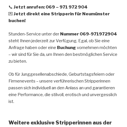
📞
Jetzt anrufen: 069 – 971 972 904
💌
Jetzt direkt eine Stripperin für Neumünster
buchen!
Stunden-Service unter der
Nummer 069-971972904
steht Ihnen jederzeit zur Verfügung. Egal, ob Sie eine
Anfrage haben oder eine
Buchung
vornehmen möchten
– wir sind für Sie da, um Ihnen den bestmöglichen Service
zu bieten.
Ob für Junggesellenabschiede, Geburtstagsfeiern oder
Firmenevents – unsere verführerischen Stripperinnen
passen sich individuell an den Anlass an und garantieren
eine Performance, die stilvoll, erotisch und unvergesslich
ist.
Weitere exklusive Stripperinnen aus der