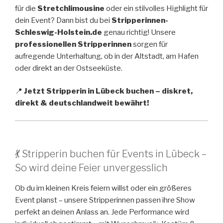
für die
Stretchlimousine
oder ein stilvolles Highlight für
dein Event? Dann bist du bei
Stripperinnen-
Schleswig-Holstein.de
genau richtig! Unsere
professionellen Stripperinnen
sorgen für
aufregende Unterhaltung, ob in der Altstadt, am Hafen
oder direkt an der Ostseeküste.
📍
Jetzt Stripperin in Lübeck buchen – diskret,
direkt & deutschlandweit bewährt!
💃 Stripperin buchen für Events in Lübeck –
So wird deine Feier unvergesslich
Ob du im kleinen Kreis feiern willst oder ein größeres
Event planst – unsere Stripperinnen passen ihre Show
perfekt an deinen Anlass an. Jede Performance wird