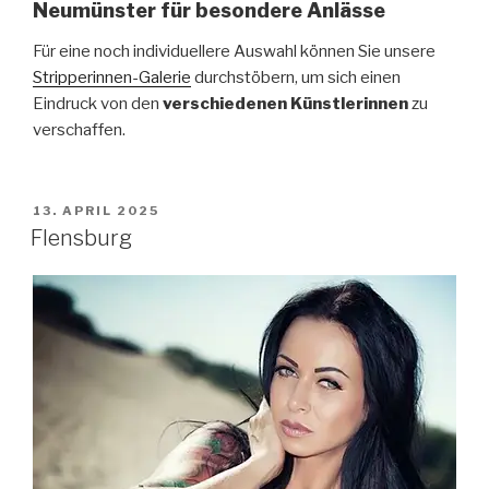
Neumünster für besondere Anlässe
Für eine noch individuellere Auswahl können Sie unsere
Stripperinnen-Galerie
durchstöbern, um sich einen
Eindruck von den
verschiedenen Künstlerinnen
zu
verschaffen.
VERÖFFENTLICHT
13. APRIL 2025
AM
Flensburg