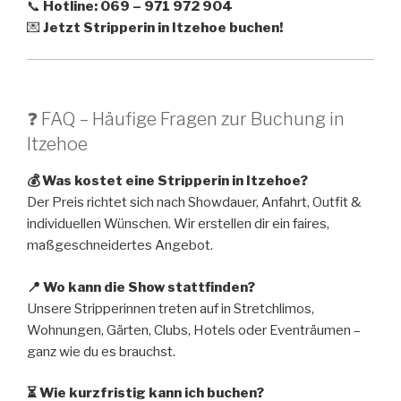
📞
Hotline: 069 – 971 972 904
💌
Jetzt Stripperin in Itzehoe buchen!
❓ FAQ – Häufige Fragen zur Buchung in
Itzehoe
💰 Was kostet eine Stripperin in Itzehoe?
Der Preis richtet sich nach Showdauer, Anfahrt, Outfit &
individuellen Wünschen. Wir erstellen dir ein faires,
maßgeschneidertes Angebot.
📍 Wo kann die Show stattfinden?
Unsere Stripperinnen treten auf in Stretchlimos,
Wohnungen, Gärten, Clubs, Hotels oder Eventräumen –
ganz wie du es brauchst.
⏳ Wie kurzfristig kann ich buchen?