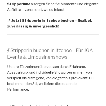
Stripperinnen
sorgen für heiße Momente und elegante
Auftritte – genau dort, wo du feierst.
📍
Jetzt Stripperin in Itzehoe buchen – flexibel,
zuverlässig & unvergesslich!
💃 Stripperin buchen in Itzehoe – Für JGA,
Events & Limousinenshows
Unsere Tänzerinnen überzeugen durch Erfahrung,
Ausstrahlung und individuelle Showprogramme – von
verspielt bis aufregend, von elegant bis provokant. Du
bestimmst den Stil, wir liefern die passende
Performance.