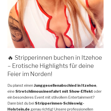
🔥 Stripperinnen buchen in Itzehoe
– Erotische Highlights für deine
Feier im Norden!
Du planst einen
Junggesellenabschied in Itzehoe
,
eine
Stretchlimousinenfahrt mit Show-Effekt
oder
ein besonderes Event mit stilvollem Entertainment?
Dann bist du bei
Stripperinnen-Schleswig-
Holstein.de
genau richtig! Unsere professionellen