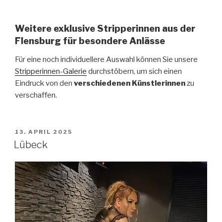
Weitere exklusive Stripperinnen aus der
Flensburg für besondere Anlässe
Für eine noch individuellere Auswahl können Sie unsere
Stripperinnen-Galerie
durchstöbern, um sich einen
Eindruck von den
verschiedenen Künstlerinnen
zu
verschaffen.
VERÖFFENTLICHT
13. APRIL 2025
AM
Lübeck