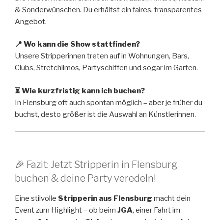
& Sonderwünschen. Du erhältst ein faires, transparentes
Angebot.
📍 Wo kann die Show stattfinden?
Unsere Stripperinnen treten auf in Wohnungen, Bars,
Clubs, Stretchlimos, Partyschiffen und sogar im Garten.
⏳ Wie kurzfristig kann ich buchen?
In Flensburg oft auch spontan möglich – aber je früher du
buchst, desto größer ist die Auswahl an Künstlerinnen.
🎉 Fazit: Jetzt Stripperin in Flensburg
buchen & deine Party veredeln!
Eine stilvolle
Stripperin aus Flensburg
macht dein
Event zum Highlight – ob beim
JGA
, einer Fahrt im