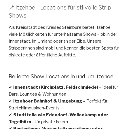
📍 Itzehoe – Locations für stilvolle Strip-
Shows
Als Kreisstadt des Kreises Steinburg bietet Itzehoe
viele Möglichkeiten für unterhaltsame Shows – ob in der
Innenstadt, im Umland oder an der Elbe. Unsere
Stripperinnen sind mobil und kennen die besten Spots für
diskrete oder öffentliche Auftritte.
Beliebte Show-Locations in und um Itzehoe:
✔
Innenstadt (Kirchplatz, Feldschmiede)
– Ideal für
Bars, Lounges & Wohnungen
✔
Itzehoer Bahnhof & Umgebung
– Perfekt für
Stretchlimousinen-Events
✔
Stadtteile wie Edendorf, Wellenkamp oder
Tegelhörn
– für private Feiern
✔
Partyräume, Veranstaltungsräume oder