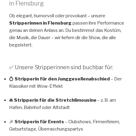
in Flensburg
Ob elegant, humorvoll oder provokant – unsere
Stripperinnen in Flensburg
passen ihre Performance
genau an deinen Anlass an. Du bestimmst das Kostüm,
die Musik, die Dauer – wir liefern dir die Show, die alle
begeistert.
✅ Unsere Stripperinnen sind buchbar für:
💍
Stripperin für den Junggesellenabschied
– Der
Klassiker mit Wow-Effekt
🚘
Stripperin für die Stretchlimousine
– z. B. am
Hafen, Bahnhof oder Altstadt
🎉
Stripperin für Events
– Clubshows, Firmenfeiern,
Geburtstage, Überraschungspartys