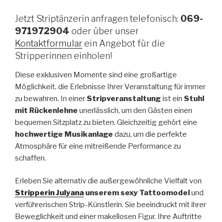
Jetzt Striptänzerin anfragen telefonisch:
069-
971972904
oder über unser
Kontaktformular
ein Angebot für die
Stripperinnen einholen!
Diese exklusiven Momente sind eine großartige
Möglichkeit, die Erlebnisse Ihrer Veranstaltung für immer
zu bewahren. In einer
Stripveranstaltung
ist ein
Stuhl
mit Rückenlehne
unerlässlich, um den Gästen einen
bequemen Sitzplatz zu bieten. Gleichzeitig gehört eine
hochwertige Musikanlage
dazu, um die perfekte
Atmosphäre für eine mitreißende Performance zu
schaffen.
Erleben Sie alternativ die außergewöhnliche Vielfalt von
Stripperin Julyana
unserem sexy Tattoomodel
und
verführerischen Strip-Künstlerin. Sie beeindruckt mit ihrer
Beweglichkeit und einer makellosen Figur. Ihre Auftritte