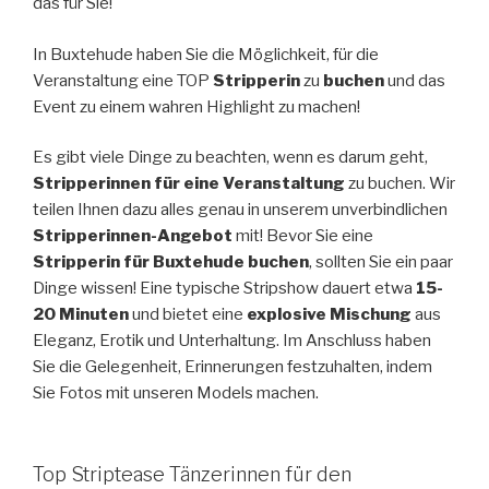
das für Sie!
In Buxtehude haben Sie die Möglichkeit, für die
Veranstaltung eine TOP
Stripperin
zu
buchen
und das
Event zu einem wahren Highlight zu machen!
Es gibt viele Dinge zu beachten, wenn es darum geht,
Stripperinnen für eine Veranstaltung
zu buchen. Wir
teilen Ihnen dazu alles genau in unserem unverbindlichen
Stripperinnen-Angebot
mit! Bevor Sie eine
Stripperin für Buxtehude buchen
, sollten Sie ein paar
Dinge wissen! Eine typische Stripshow dauert etwa
15-
20 Minuten
und bietet eine
explosive Mischung
aus
Eleganz, Erotik und Unterhaltung. Im Anschluss haben
Sie die Gelegenheit, Erinnerungen festzuhalten, indem
Sie Fotos mit unseren Models machen.
Top Striptease Tänzerinnen für den