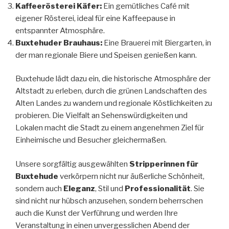
Kaffeerösterei Käfer:
Ein gemütliches Café mit
eigener Rösterei, ideal für eine Kaffeepause in
entspannter Atmosphäre.
Buxtehuder Brauhaus:
Eine Brauerei mit Biergarten, in
der man regionale Biere und Speisen genießen kann.
Buxtehude lädt dazu ein, die historische Atmosphäre der
Altstadt zu erleben, durch die grünen Landschaften des
Alten Landes zu wandern und regionale Köstlichkeiten zu
probieren. Die Vielfalt an Sehenswürdigkeiten und
Lokalen macht die Stadt zu einem angenehmen Ziel für
Einheimische und Besucher gleichermaßen.
Unsere sorgfältig ausgewählten
Stripperinnen für
Buxtehude
verkörpern nicht nur äußerliche Schönheit,
sondern auch
Eleganz
, Stil und
Professionalität
. Sie
sind nicht nur hübsch anzusehen, sondern beherrschen
auch die Kunst der Verführung und werden Ihre
Veranstaltung in einen unvergesslichen Abend der