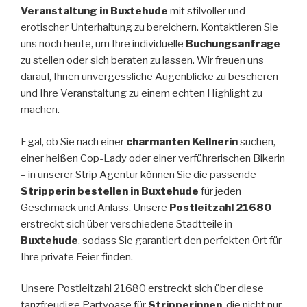
Veranstaltung in Buxtehude
mit stilvoller und
erotischer Unterhaltung zu bereichern. Kontaktieren Sie
uns noch heute, um Ihre individuelle
Buchungsanfrage
zu stellen oder sich beraten zu lassen. Wir freuen uns
darauf, Ihnen unvergessliche Augenblicke zu bescheren
und Ihre Veranstaltung zu einem echten Highlight zu
machen.
Egal, ob Sie nach einer
charmanten Kellnerin
suchen,
einer heißen Cop-Lady oder einer verführerischen Bikerin
– in unserer Strip Agentur können Sie die passende
Stripperin bestellen in Buxtehude
für jeden
Geschmack und Anlass. Unsere
Postleitzahl 21680
erstreckt sich über verschiedene Stadtteile in
Buxtehude
, sodass Sie garantiert den perfekten Ort für
Ihre private Feier finden.
Unsere Postleitzahl 21680 erstreckt sich über diese
tanzfreudige Partyoase für
Stripperinnen
, die nicht nur