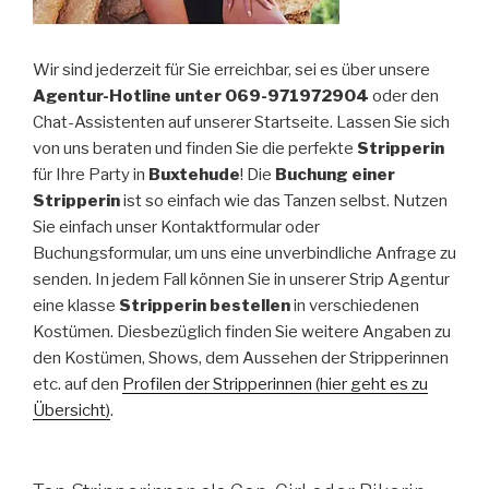
Wir sind jederzeit für Sie erreichbar, sei es über unsere
Agentur-Hotline unter 069-971972904
oder den
Chat-Assistenten auf unserer Startseite. Lassen Sie sich
von uns beraten und finden Sie die perfekte
Stripperin
für Ihre Party in
Buxtehude
! Die
Buchung einer
Stripperin
ist so einfach wie das Tanzen selbst. Nutzen
Sie einfach unser Kontaktformular oder
Buchungsformular, um uns eine unverbindliche Anfrage zu
senden. In jedem Fall können Sie in unserer Strip Agentur
eine klasse
Stripperin bestellen
in verschiedenen
Kostümen. Diesbezüglich finden Sie weitere Angaben zu
den Kostümen, Shows, dem Aussehen der Stripperinnen
etc. auf den
Profilen der Stripperinnen (hier geht es zu
Übersicht)
.