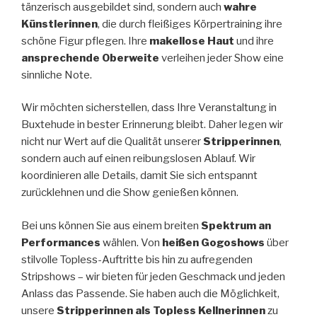
tänzerisch ausgebildet sind, sondern auch
wahre
Künstlerinnen
, die durch fleißiges Körpertraining ihre
schöne Figur pflegen. Ihre
makellose Haut
und ihre
ansprechende Oberweite
verleihen jeder Show eine
sinnliche Note.
Wir möchten sicherstellen, dass Ihre Veranstaltung in
Buxtehude in bester Erinnerung bleibt. Daher legen wir
nicht nur Wert auf die Qualität unserer
Stripperinnen
,
sondern auch auf einen reibungslosen Ablauf. Wir
koordinieren alle Details, damit Sie sich entspannt
zurücklehnen und die Show genießen können.
Bei uns können Sie aus einem breiten
Spektrum an
Performances
wählen. Von
heißen Gogoshows
über
stilvolle Topless-Auftritte bis hin zu aufregenden
Stripshows – wir bieten für jeden Geschmack und jeden
Anlass das Passende. Sie haben auch die Möglichkeit,
unsere
Stripperinnen als Topless Kellnerinnen
zu