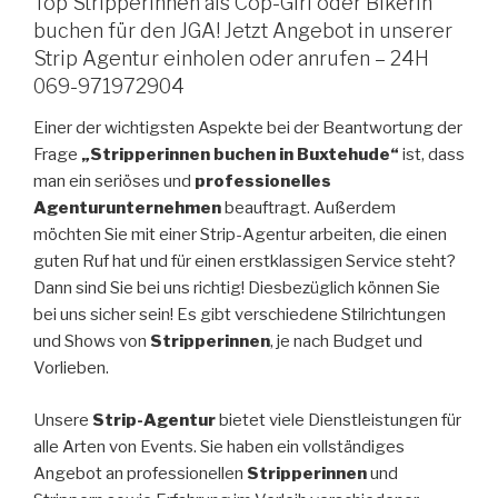
Top Stripperinnen als Cop-Girl oder Bikerin
buchen für den JGA! Jetzt Angebot in unserer
Strip Agentur einholen oder anrufen – 24H
069-971972904
Einer der wichtigsten Aspekte bei der Beantwortung der
Frage
„Stripperinnen buchen in Buxtehude“
ist, dass
man ein seriöses und
professionelles
Agenturunternehmen
beauftragt. Außerdem
möchten Sie mit einer Strip-Agentur arbeiten, die einen
guten Ruf hat und für einen erstklassigen Service steht?
Dann sind Sie bei uns richtig! Diesbezüglich können Sie
bei uns sicher sein! Es gibt verschiedene Stilrichtungen
und Shows von
Stripperinnen
, je nach Budget und
Vorlieben.
Unsere
Strip-Agentur
bietet viele Dienstleistungen für
alle Arten von Events. Sie haben ein vollständiges
Angebot an professionellen
Stripperinnen
und