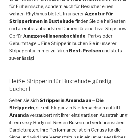
für Einheimische, sondern auch für Besucher einen
wahren Rhythmus bietet. In unserer
Agentur für
Stripperinnen in Buxtehude
finden Sie die heißesten
und atemberaubendsten Damen für eine Live-Stripshow!
Ob für
Junggesellinnenabschiede
, Partys oder
Geburtstage… Eine Stripperin buchen Sie in unserer
Stripagentur immer zu fairen
Best-Preisen
und stets
zuverlässig!
Heiße Stripperin für Buxtehude günstig
buchen!
Sehen sie sich
Stripperin Amanda
an
– Die
Stripperin
, die mit Eleganz in Niedersachsen auftritt.
Amanda
verzaubert mit ihrer einzigartigen Ausstrahlung,
ihrem sexy Body mit Riesen Busen und verführerischen
Darbietungen. Ihre Performance ist ein Genuss für die
Sinne und wird Ihre Veranstaltung in ein unvergessliches