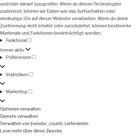
und/oder darauf zuzugreifen. Wenn du diesen Technologien
zustimmst, können wir Daten wie das Surfverhalten oder
eindeutige IDs auf dieser Website verarbeiten. Wenn du deine
Zustimmung nicht erteilst oder zurückziehst, können bestimmte
Merkmale und Funktionen beeinträchtigt werden.
Funktional
Funktional
Immer aktiv
Präferenzen
Präferenzen
Statistiken
Statistiken
Marketing
Marketing
Optionen verwalten
Dienste verwalten
Verwalten von {vendor_count}-Lieferanten
Lese mehr über diese Zwecke