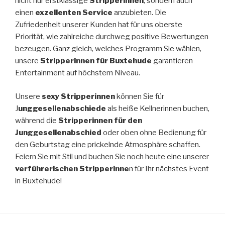
nicht nur erstklassige
Stripperinnen
, sondern auch
einen
exzellenten Service
anzubieten. Die
Zufriedenheit unserer Kunden hat für uns oberste
Priorität, wie zahlreiche durchweg positive Bewertungen
bezeugen. Ganz gleich, welches Programm Sie wählen,
unsere
Stripperinnen für Buxtehude
garantieren
Entertainment auf höchstem Niveau.
Unsere
sexy Stripperinnen
können Sie für
J
unggesellenabschiede
als heiße Kellnerinnen buchen,
während die
Stripperinnen für den
Junggesellenabschied
oder oben ohne Bedienung für
den Geburtstag eine prickelnde Atmosphäre schaffen.
Feiern Sie mit Stil und buchen Sie noch heute eine unserer
verführerischen Stripperinne
n für Ihr nächstes Event
in Buxtehude!