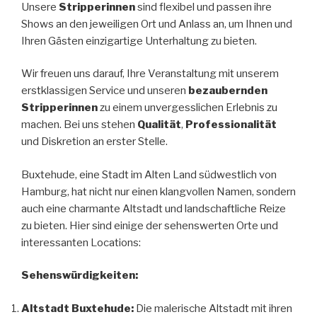
Unsere
Stripperinnen
sind flexibel und passen ihre
Shows an den jeweiligen Ort und Anlass an, um Ihnen und
Ihren Gästen einzigartige Unterhaltung zu bieten.
Wir freuen uns darauf, Ihre Veranstaltung mit unserem
erstklassigen Service und unseren
bezaubernden
Stripperinnen
zu einem unvergesslichen Erlebnis zu
machen. Bei uns stehen
Qualität
,
Professionalität
und Diskretion an erster Stelle.
Buxtehude, eine Stadt im Alten Land südwestlich von
Hamburg, hat nicht nur einen klangvollen Namen, sondern
auch eine charmante Altstadt und landschaftliche Reize
zu bieten. Hier sind einige der sehenswerten Orte und
interessanten Locations:
Sehenswürdigkeiten:
Altstadt Buxtehude:
Die malerische Altstadt mit ihren