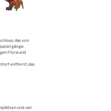
chloss, das von
Spaziergänge.
gen Flora und
ntorf entfernt, das
lplätzen und viel