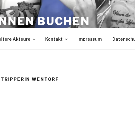
INNEN BUCHEN
ein
itere Akteure
Kontakt
Impressum
Datensch
STRIPPERIN WENTORF