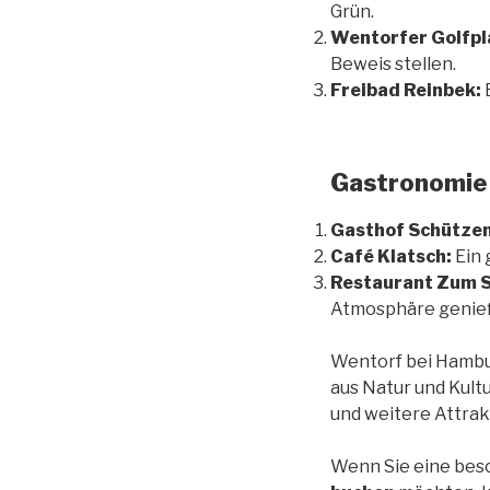
Grün.
Wentorfer Golfpl
Beweis stellen.
Freibad Reinbek:
Gastronomie 
Gasthof Schützen
Café Klatsch:
Ein 
Restaurant Zum 
Atmosphäre genie
Wentorf bei Hambu
aus Natur und Kult
und weitere Attrak
Wenn Sie eine beso