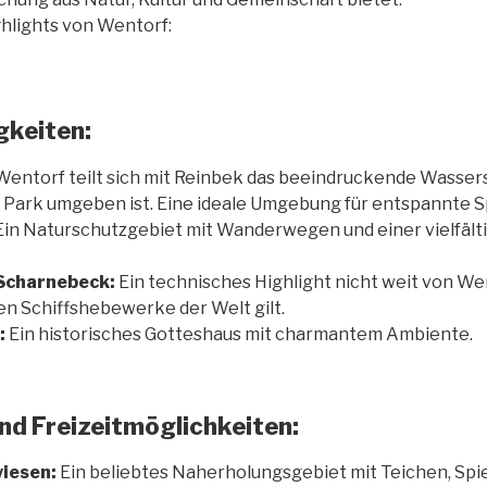
ghlights von Wentorf:
keiten:
entorf teilt sich mit Reinbek das beeindruckende Wassers
 Park umgeben ist. Eine ideale Umgebung für entspannte 
in Naturschutzgebiet mit Wanderwegen und einer vielfälti
Scharnebeck:
Ein technisches Highlight nicht weit von We
ten Schiffshebewerke der Welt gilt.
:
Ein historisches Gotteshaus mit charmantem Ambiente.
nd Freizeitmöglichkeiten:
iesen:
Ein beliebtes Naherholungsgebiet mit Teichen, Spie