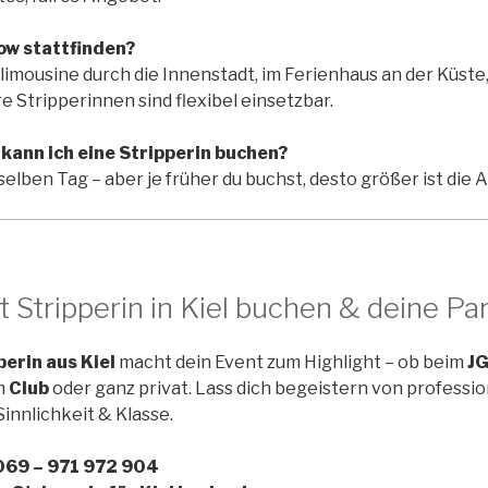
ow stattfinden?
limousine durch die Innenstadt, im Ferienhaus an der Küste,
 Stripperinnen sind flexibel einsetzbar.
 kann ich eine Stripperin buchen?
elben Tag – aber je früher du buchst, desto größer ist die 
tzt Stripperin in Kiel buchen & deine Pa
perin aus Kiel
macht dein Event zum Highlight – ob beim
J
im
Club
oder ganz privat. Lass dich begeistern von professio
innlichkeit & Klasse.
 069 – 971 972 904