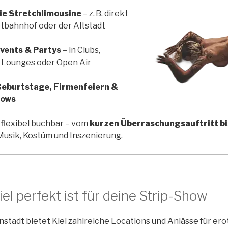
die Stretchlimousine
– z. B. direkt
tbahnhof oder der Altstadt
Events & Partys
– in Clubs,
Lounges oder Open Air
 Geburtstage, Firmenfeiern &
hows
flexibel buchbar – vom
kurzen Überraschungsauftritt bi
Musik, Kostüm und Inszenierung.
l perfekt ist für deine Strip-Show
nstadt bietet Kiel zahlreiche Locations und Anlässe für ero