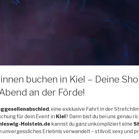
rinnen buchen in Kiel – Deine Sh
Abend an der Förde!
nggesellenabschied
, eine exklusive Fahrt in der Stretchl
chung für dein Event in
Kiel
? Dann bist du bei uns genau ric
hleswig-Holstein.de
kannst du ganz unkompliziert eine
St
in unvergessliches Erlebnis verwandelt – stilvoll, sexy und pr