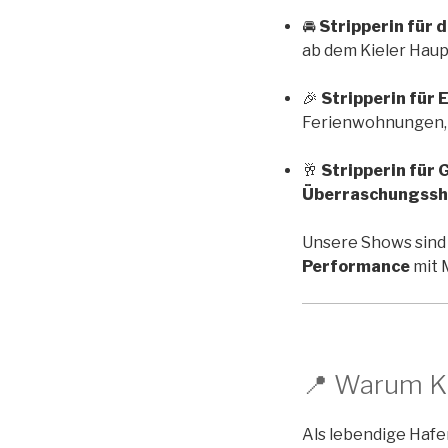
🚘
Stripperin für 
ab dem Kieler Haup
🎉
Stripperin für 
Ferienwohnungen, 
🥂
Stripperin für
Überraschungss
Unsere Shows sind 
Performance
mit 
📍 Warum Kie
Als lebendige Hafe