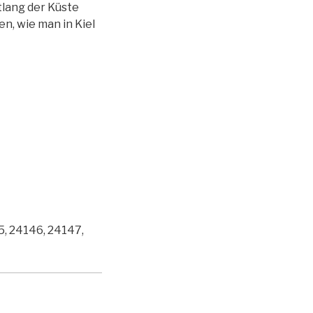
ntlang der Küste
n, wie man in Kiel
5, 24146, 24147,