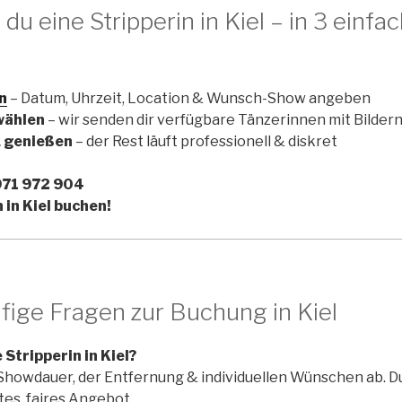
du eine Stripperin in Kiel – in 3 einfa
n
– Datum, Uhrzeit, Location & Wunsch-Show angeben
wählen
– wir senden dir verfügbare Tänzerinnen mit Bildern
& genießen
– der Rest läuft professionell & diskret
 971 972 904
 in Kiel buchen!
fige Fragen zur Buchung in Kiel
 Stripperin in Kiel?
 Showdauer, der Entfernung & individuellen Wünschen ab.
tes, faires Angebot.