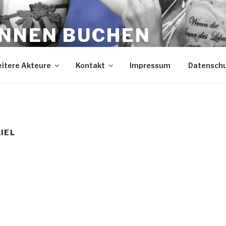
INNEN BUCHEN
ein
itere Akteure
Kontakt
Impressum
Datensch
KIEL