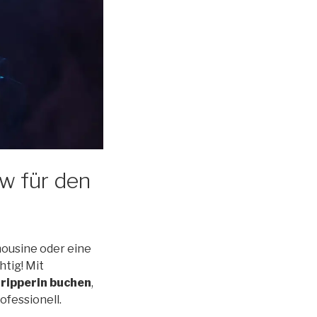
ow für den
imousine oder eine
htig! Mit
ripperin buchen
,
ofessionell.