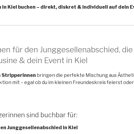
 in Kiel buchen – direkt, diskret & individuell auf dein 
nnen für den Junggesellenabschied, die
sine & dein Event in Kiel
n
Stripperinnen
bringen die perfekte Mischung aus Ästhet
tion mit – egal ob du im kleinen Freundeskreis feierst ode
erinnen sind buchbar für:
den Junggesellenabschied in Kiel